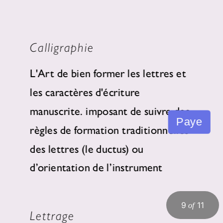
Calligraphie
L'Art de bien former les lettres et 
les caractères d'écriture 
manuscrite. imposant de suivre des 
règles de formation traditionnelles 
des lettres (le ductus) ou 
d’orientation de l’instrument 
utilisé.
9
11
of
Lettrage